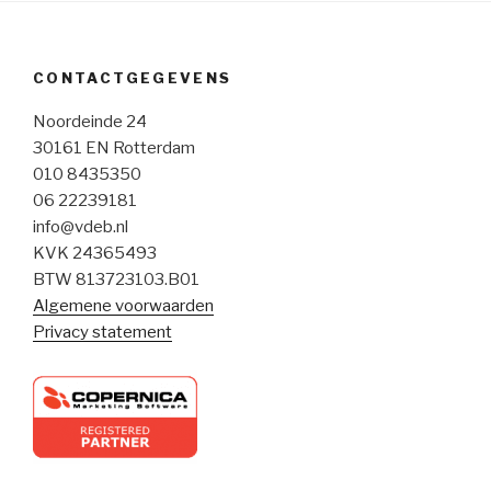
CONTACTGEGEVENS
Noordeinde 24
30161 EN Rotterdam
010 8435350
06 22239181
info@vdeb.nl
KVK 24365493
BTW 813723103.B01
Algemene voorwaarden
Privacy statement