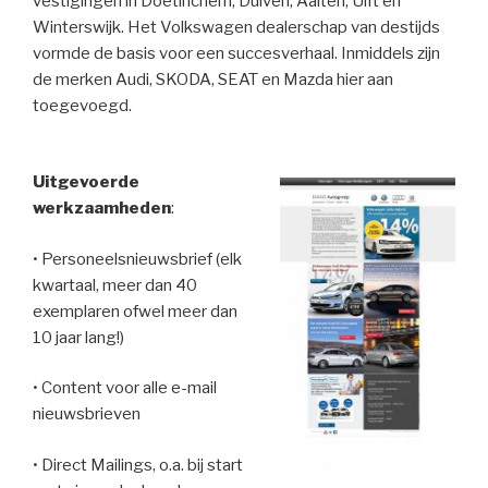
vestigingen in Doetinchem, Duiven, Aalten, Ulft en
Winterswijk. Het Volkswagen dealerschap van destijds
vormde de basis voor een succesverhaal. Inmiddels zijn
de merken Audi, SKODA, SEAT en Mazda hier aan
toegevoegd.
Uitgevoerde
werkzaamheden
:
• Personeelsnieuwsbrief (elk
kwartaal, meer dan 40
exemplaren ofwel meer dan
10 jaar lang!)
• Content voor alle e-mail
nieuwsbrieven
• Direct Mailings, o.a. bij start