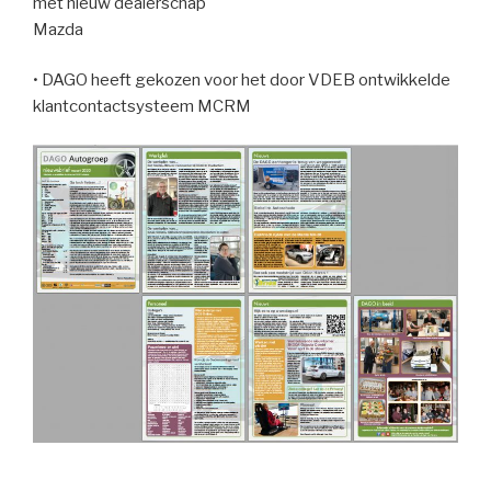
met nieuw dealerschap
Mazda
• DAGO heeft gekozen voor het door VDEB ontwikkelde
klantcontactsysteem MCRM