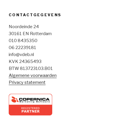
CONTACTGEGEVENS
Noordeinde 24
30161 EN Rotterdam
010 8435350
06 22239181
info@vdeb.nl
KVK 24365493
BTW 813723103.B01
Algemene voorwaarden
Privacy statement