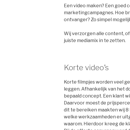
Een video maken? Een goed co
marketingcampagnes. Hoe bre
ontvanger? Zo simpel mogelij
Wij verzorgen alle content, off
juiste mediamix in te zetten.
Korte video’s
Korte filmpjes worden veel ge
leggen. Afhankelijk van het d
bepaald concept. Een klant w
Daarvoor moest de prijsperce
dit te bereiken maakten wij 8
welke werkzaamheden er uitg
waarom. Hierdoor kreeg de kla