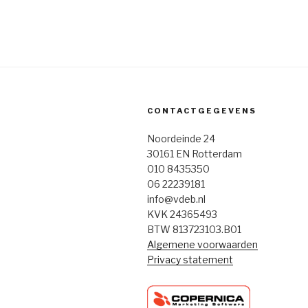
CONTACTGEGEVENS
Noordeinde 24
30161 EN Rotterdam
010 8435350
06 22239181
info@vdeb.nl
KVK 24365493
BTW 813723103.B01
Algemene voorwaarden
Privacy statement