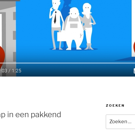
ZOEKEN
Y
ap in een pakkend
Zoeken
naar: