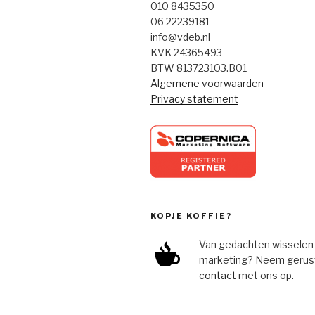
010 8435350
06 22239181
info@vdeb.nl
KVK 24365493
BTW 813723103.B01
Algemene voorwaarden
Privacy statement
KOPJE KOFFIE?
Van gedachten wisselen
marketing? Neem gerust 
contact
met ons op.