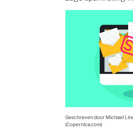
Geschreven door Michael Lind
(Copernica.com)