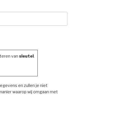
cteren van
sleutel
.
gevens en zullen je niet
 manier waarop wij omgaan met