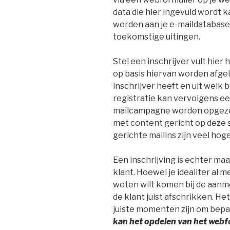
data die hier ingevuld wordt
worden aan je e-maildatabase
toekomstige uitingen.
Stel een inschrijver vult hier 
op basis hiervan worden afge
inschrijver heeft en uit welk b
registratie kan vervolgens e
mailcampagne worden opgezet
met content gericht op deze sp
gerichte mailins zijn veel hoge
Een inschrijving is echter maa
klant. Hoewel je idealiter al 
weten wilt komen bij de aanm
de klant juist afschrikken. He
juiste momenten zijn om bepa
kan het opdelen van het webfo