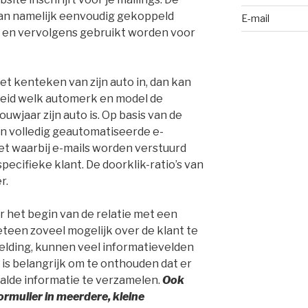
 kan namelijk eenvoudig gekoppeld
E-mail
 en vervolgens gebruikt worden voor
het kenteken van zijn auto in, dan kan
leid welk automerk en model de
ouwjaar zijn auto is. Op basis van de
en volledig geautomatiseerde e-
 waarbij e-mails worden verstuurd
ecifieke klant. De doorklik-ratio’s van
r.
r het begin van de relatie met een
meteen zoveel mogelijk over de klant te
elding, kunnen veel informatievelden
t is belangrijk om te onthouden dat er
alde informatie te verzamelen.
Ook
rmulier in meerdere, kleine