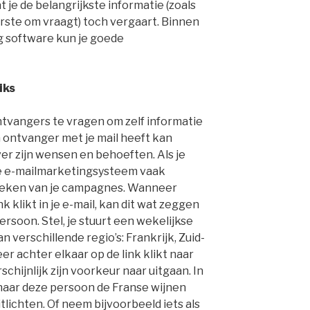
 je de belangrijkste informatie (zoals
erste om vraagt) toch vergaart. Binnen
 software kun je goede
iks
 ontvangers te vragen om zelf informatie
n ontvanger met je mail heeft kan
ver zijn wensen en behoeften. Als je
 je e-mailmarketingsysteem vaak
stieken van je campagnes. Wanneer
k klikt in je e-mail, kan dit wat zeggen
rsoon. Stel, je stuurt een wekelijkse
n verschillende regio’s: Frankrijk, Zuid-
er achter elkaar op de link klikt naar
schijnlijk zijn voorkeur naar uitgaan. In
s naar deze persoon de Franse wijnen
tlichten. Of neem bijvoorbeeld iets als