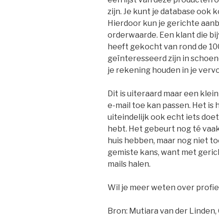
zijn. Je kunt je database ook
Hierdoor kun je gerichte aan
orderwaarde. Een klant die 
heeft gekocht van rond de 100
geïnteresseerd zijn in schoe
je rekening houden in je vervo
Dit is uiteraard maar een klein
e-mail toe kan passen. Het is h
uiteindelijk ook echt iets doe
hebt. Het gebeurt nog té vaak
huis hebben, maar nog niet toe
gemiste kans, want met gerich
mails halen.
Wil je meer weten over profi
Bron: Mutiara van der Linden,