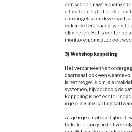
een schoenmaat: als iemand in
dit meteen bij het profiel opsl
dan mogelijk om deze maat sc
ook in de URL naar je webshop
elimineren. Het is echter bel
monitoren, omdat ze ook wee
3) Webshop koppeling
Het verzamelen van ordergeg
daarnaast ook een waardevol 
is het mogelijk om je e-mail
systemen, bijvoorbeeld de da
koppeling is het echter moge
in je e-mailmarketing softwar
Als je in je database bijhoud
bekeken, kun je in het vervol
een lijst van deze producten 