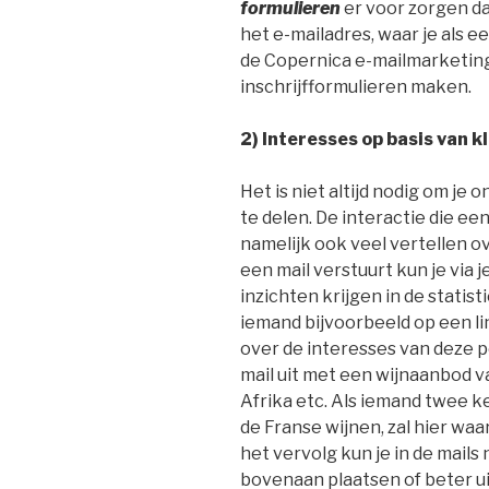
formulieren
er voor zorgen dat
het e-mailadres, waar je als e
de Copernica e-mailmarketing
inschrijfformulieren maken.
2) Interesses op basis van kl
Het is niet altijd nodig om je
te delen. De interactie die ee
namelijk ook veel vertellen o
een mail verstuurt kun je via
inzichten krijgen in de stati
iemand bijvoorbeeld op een lin
over de interesses van deze pe
mail uit met een wijnaanbod va
Afrika etc. Als iemand twee ke
de Franse wijnen, zal hier waar
het vervolg kun je in de mail
bovenaan plaatsen of beter ui