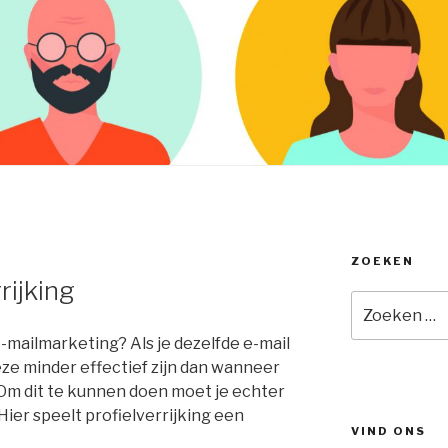
ZOEKEN
rijking
Zoeken
naar:
e-mailmarketing? Als je dezelfde e-mail
 deze minder effectief zijn dan wanneer
. Om dit te kunnen doen moet je echter
 Hier speelt profielverrijking een
VIND ONS