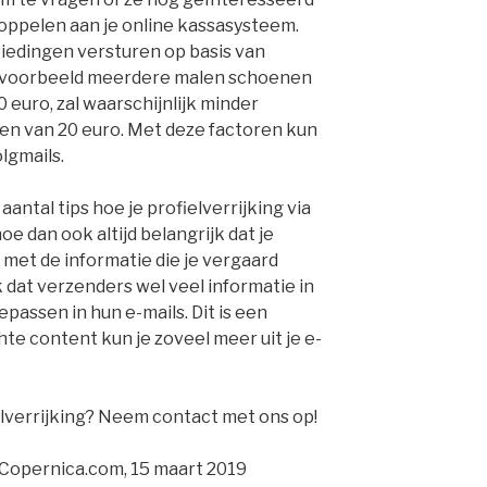
 koppelen aan je online kassasysteem.
biedingen versturen op basis van
bijvoorbeeld meerdere malen schoenen
 euro, zal waarschijnlijk minder
nen van 20 euro. Met deze factoren kun
lgmails.
 aantal tips hoe je profielverrijking via
oe dan ook altijd belangrijk dat je
t met de informatie die je vergaard
 dat verzenders wel veel informatie in
passen in hun e-mails. Dit is een
te content kun je zoveel meer uit je e-
elverrijking? Neem contact met ons op!
 Copernica.com, 15 maart 2019