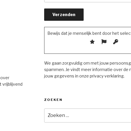
Bewijs dat je menselijk bent door het sele
We gaan zorgvuldig om met jouw persoonsge
spammen. Je vindt meer informatie over de
jouw gegevens in onze privacy verklaring.
 over
vrijblijvend
ZOEKEN
Zoeken
naar: