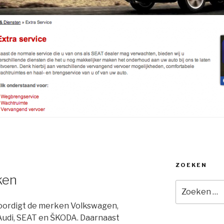
ZOEKEN
ken
Zoeken
naar:
oordigt de merken Volkswagen,
Audi, SEAT en ŠKODA. Daarnaast