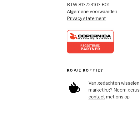
BTW 813723103.B01
Algemene voorwaarden
Privacy statement
KOPJE KOFFIE?
Van gedachten wisselen
marketing? Neem gerust 
contact
met ons op.