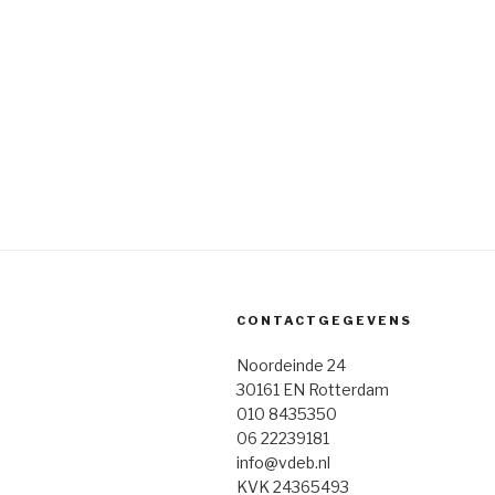
CONTACTGEGEVENS
Noordeinde 24
30161 EN Rotterdam
010 8435350
06 22239181
info@vdeb.nl
KVK 24365493