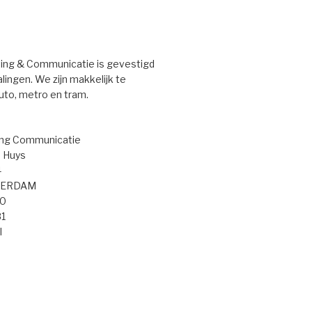
ng & Communicatie is gevestigd
ingen. We zijn makkelijk te
uto, metro en tram.
ng Communicatie
 Huys
4
TERDAM
50
81
l