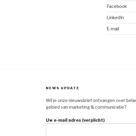
Facebook
LinkedIn
E-mail
NEWS UPDATE
Wil je onze nieuwsbrief ontvangen over bela
gebied van marketing & communicatie?
Uw e-mail adres (verplicht)